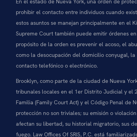
En el estado de Nueva York, una orden de protecc
prohibir el contacto entre individuos cuando exist
estos asuntos se manejan principalmente en el K
Supreme Court también puede emitir órdenes en e
propósito de la orden es prevenir el acoso, el abu
como la desocupación del domicilio conyugal, la c
contacto telefónico o electrónico.
Brooklyn, como parte de la ciudad de Nueva York
tribunales locales en el 1er Distrito Judicial y el
Familia (Family Court Act) y el Código Penal de 
protección no son triviales; su emisión o violaci
afectan su libertad, su historial migratorio, sus
fuego. Law Offices Of SRIS, P.C. está familiariza