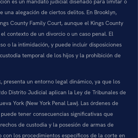
ión es un mandato judicial diseñado para limitar o
e una alegación de ciertos delitos. En Brooklyn,
ings County Family Court, aunque el Kings County
l contexto de un divorcio o un caso penal. El
so o la intimidación, y puede incluir disposiciones
ustodia temporal de los hijos y la prohibición de
, presenta un entorno legal dinámico, ya que los
 2do Distrito Judicial aplican la Ley de Tribunales de
Nueva York (New York Penal Law). Las órdenes de
ón puede tener consecuencias significativas que
 derechos de custodia y la posesión de armas de
do con los procedimientos específicos de la corte en