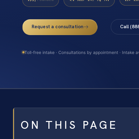
Request a consultation
Call (88
Toll-free intake · Consultations by appointment · Intake a
ON THIS PAGE