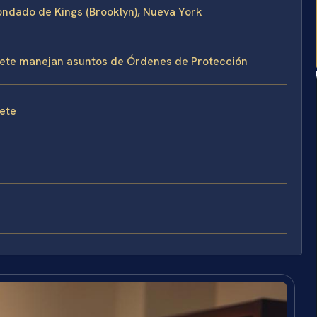
ondado de Kings (Brooklyn), Nueva York
bufete manejan asuntos de Órdenes de Protección
fete