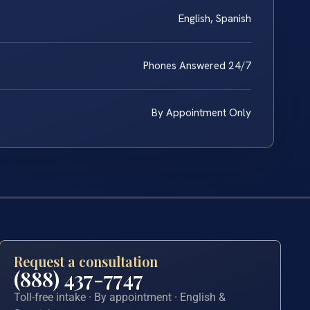
English, Spanish
Phones Answered 24/7
By Appointment Only
Request a consultation
(888) 437-7747
Toll-free intake · By appointment · English &