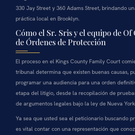
330 Jay Street y 360 Adams Street, brindando una
práctica local en Brooklyn.
Cómo el Sr. Sris y el equipo de O
de Órdenes de Protección
El proceso en el Kings County Family Court comie
tribunal determina que existen buenas causas, pu
programar una audiencia para una orden definit
etapa del litigio, desde la recopilación de prueba
de argumentos legales bajo la ley de Nueva York
Ya sea que usted sea el peticionario buscando 
es vital contar con una representación que cono