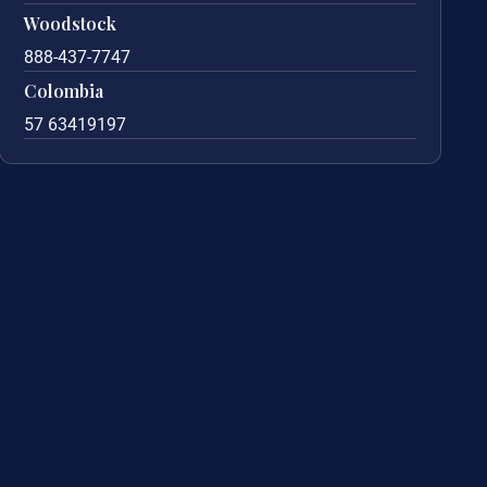
Woodstock
888-437-7747
Colombia
57 63419197