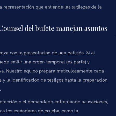
 representación que entiende las sutilezas de la
f Counsel del bufete manejan asuntos
nza con la presentación de una petición. Si el
ede emitir una orden temporal (ex parte) y
iva. Nuestro equipo prepara meticulosamente cada
s y la identificación de testigos hasta la preparación
.
protección o el demandado enfrentando acusaciones,
zca los estándares de prueba, como la