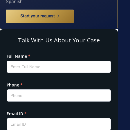
Spanish
Start your request