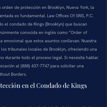
 orden de protección en Brooklyn, Nueva York, la
entada es fundamental. Law Offices Of SRIS, P.C.
odo el condado de Kings (Brooklyn) que buscan
omúnmente conocida en inglés como “Order of
ga emocional que estos asuntos conllevan. Nuestra
 los tribunales locales de Brooklyn, ofreciendo una
 durante todo el proceso legal. Si necesita hablar
cación al (888) 437-7747 para solicitar una
thout Borders.
otección en el Condado de Kings