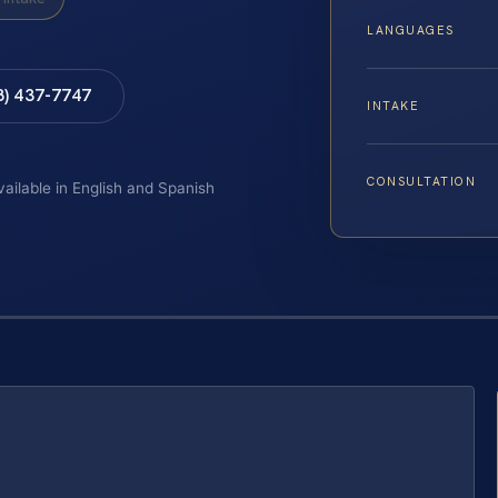
LANGUAGES
8) 437-7747
INTAKE
CONSULTATION
vailable in English and Spanish