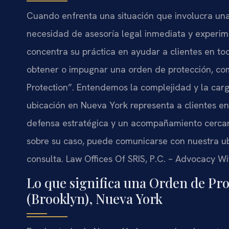
Cuando enfrenta una situación que involucra una
necesidad de asesoría legal inmediata y experim
concentra su práctica en ayudar a clientes en t
obtener o impugnar una orden de protección, c
Protection”. Entendemos la complejidad y la car
ubicación en Nueva York representa a clientes en
defensa estratégica y un acompañamiento cercano
sobre su caso, puede comunicarse con nuestra ubi
consulta. Law Offices Of SRIS, P.C. – Advocacy Wi
Lo que significa una Orden de Pr
(Brooklyn), Nueva York