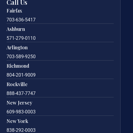
Call Us
Fairfax
703-636-5417
Ashburn
571-279-0110
Arlington
703-589-9250
Richmond
804-201-9009
Rockville
888-437-7747
New Jersey
609-983-0003
New York
838-292-0003