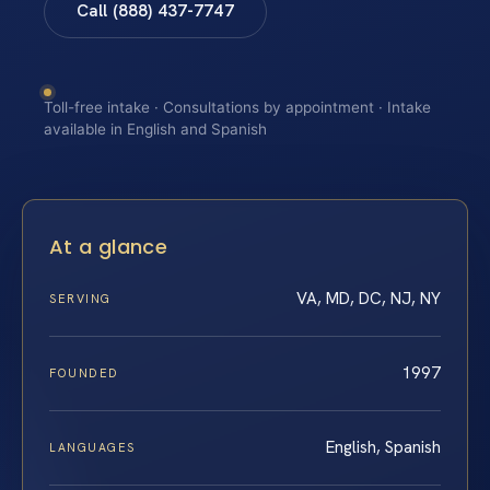
Call (888) 437-7747
Toll-free intake · Consultations by appointment · Intake
available in English and Spanish
At a glance
VA, MD, DC, NJ, NY
SERVING
1997
FOUNDED
English, Spanish
LANGUAGES