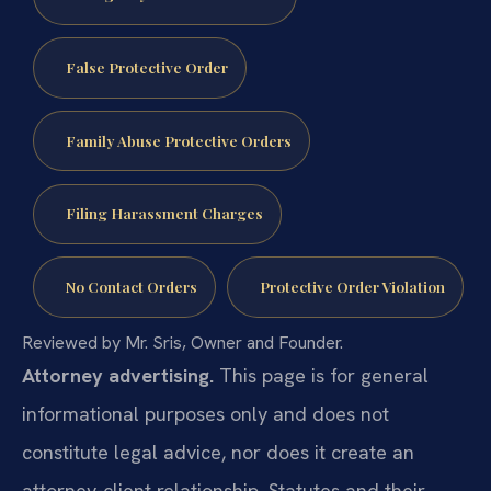
False Protective Order
Family Abuse Protective Orders
Filing Harassment Charges
No Contact Orders
Protective Order Violation
Reviewed by Mr. Sris, Owner and Founder.
Attorney advertising.
This page is for general
informational purposes only and does not
constitute legal advice, nor does it create an
attorney-client relationship. Statutes and their