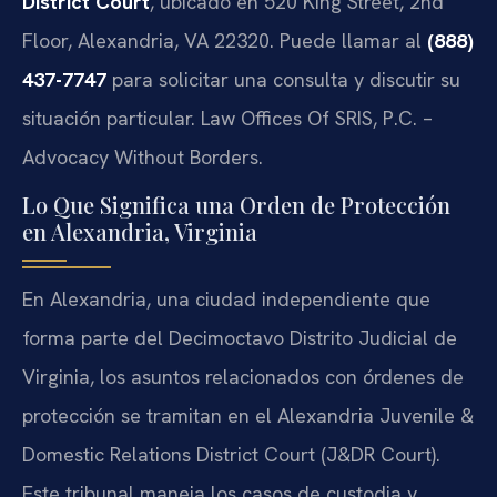
District Court
, ubicado en 520 King Street, 2nd
Floor, Alexandria, VA 22320. Puede llamar al
(888)
437-7747
para solicitar una consulta y discutir su
situación particular. Law Offices Of SRIS, P.C. –
Advocacy Without Borders.
Lo Que Significa una Orden de Protección
en Alexandria, Virginia
En Alexandria, una ciudad independiente que
forma parte del Decimoctavo Distrito Judicial de
Virginia, los asuntos relacionados con órdenes de
protección se tramitan en el Alexandria Juvenile &
Domestic Relations District Court (J&DR Court).
Este tribunal maneja los casos de custodia y