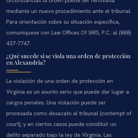
circunstancias la orden puede ser renovada
mediante un nuevo procedimiento ante el tribunal.
Para orientación sobre su situación específica,
comuníquese con Law Offices Of SRIS, P.C. al (888)
437-7747.
¿Qué sucede si se viola una orden de protección
en Alexandria?
La violación de una orden de protección en
Virginia es un asunto serio que puede dar lugar a
cargos penales. Una violación puede ser
procesada como desacato al tribunal (contempt of
court), y en ciertos casos puede constituir un
delito separado bajo la ley de Virginia. Las