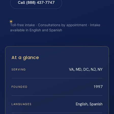
Call (888) 437-7747
Toll-free intake · Consultations by appointment · Intake
available in English and Spanish
At a glance
VA, MD, DC, NJ, NY
SERVING
1997
FOUNDED
English, Spanish
LANGUAGES