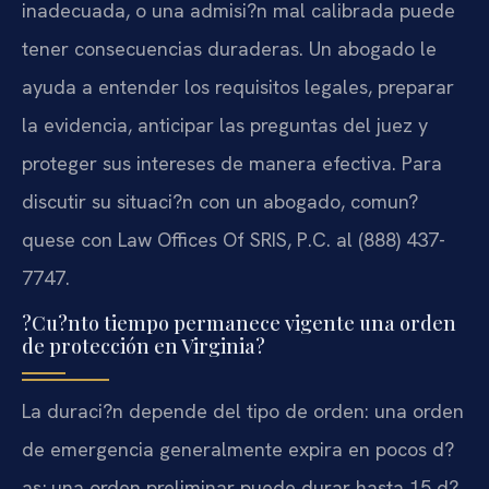
inadecuada, o una admisi?n mal calibrada puede
tener consecuencias duraderas. Un abogado le
ayuda a entender los requisitos legales, preparar
la evidencia, anticipar las preguntas del juez y
proteger sus intereses de manera efectiva. Para
discutir su situaci?n con un abogado, comun?
quese con Law Offices Of SRIS, P.C. al (888) 437-
7747.
?Cu?nto tiempo permanece vigente una orden
de protección en Virginia?
La duraci?n depende del tipo de orden: una orden
de emergencia generalmente expira en pocos d?
as; una orden preliminar puede durar hasta 15 d?