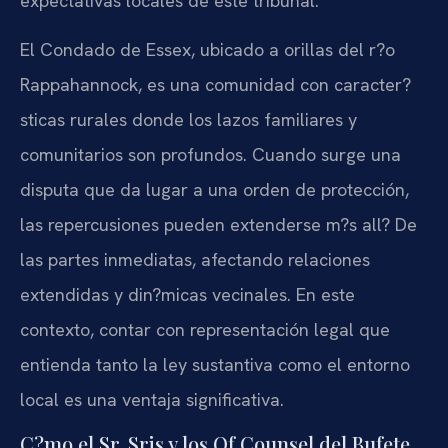
expectativas locales de este tribunal.
El Condado de Essex, ubicado a orillas del r?o
Rappahannock, es una comunidad con caracter?
sticas rurales donde los lazos familiares y
comunitarios son profundos. Cuando surge una
disputa que da lugar a una orden de protección,
las repercusiones pueden extenderse m?s all? De
las partes inmediatas, afectando relaciones
extendidas y din?micas vecinales. En este
contexto, contar con representación legal que
entienda tanto la ley sustantiva como el entorno
local es una ventaja significativa.
C?mo el Sr. Sris y los Of Counsel del Bufete