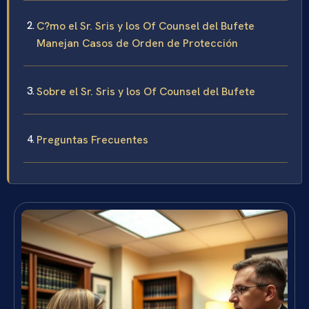
C?mo el Sr. Sris y los Of Counsel del Bufete
Manejan Casos de Orden de Protección
Sobre el Sr. Sris y los Of Counsel del Bufete
Preguntas Frecuentes