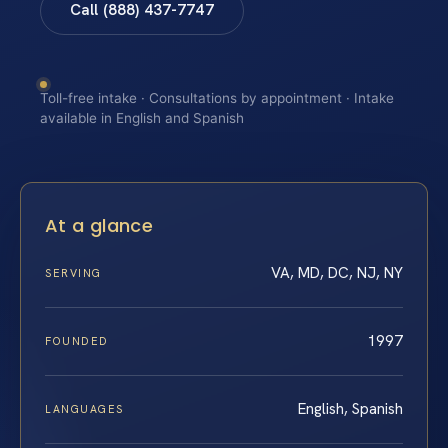
Call (888) 437-7747
Toll-free intake · Consultations by appointment · Intake
available in English and Spanish
At a glance
VA, MD, DC, NJ, NY
SERVING
1997
FOUNDED
English, Spanish
LANGUAGES