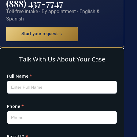
(888) 437-7747
Toll-free intake · By appointment · English &
Spanish
Start your request