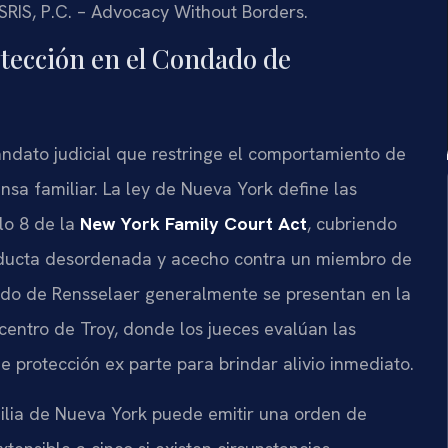
SRIS, P.C. – Advocacy Without Borders.
otección en el Condado de
ndato judicial que restringe el comportamiento de
a familiar. La ley de Nueva York define las
lo 8 de la
New York Family Court Act
, cubriendo
ducta desordenada y acecho contra un miembro de
dado de Rensselaer generalmente se presentan en la
 centro de Troy, donde los jueces evalúan las
e protección ex parte para brindar alivio inmediato.
ilia de Nueva York puede emitir una orden de