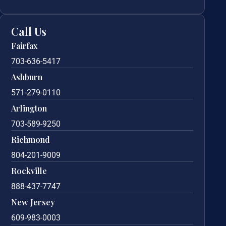
Call Us
Fairfax
703-636-5417
Ashburn
571-279-0110
Arlington
703-589-9250
Richmond
804-201-9009
Rockville
888-437-7747
New Jersey
609-983-0003