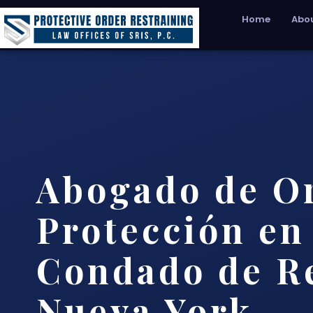
Home
Abou
Abogado de O
Protección en
Condado de Re
Nueva York