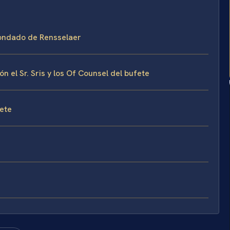
Condado de Rensselaer
el Sr. Sris y los Of Counsel del bufete
fete