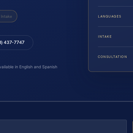
Intake
LANGUAGES
INTAKE
8) 437-7747
CONSULTATION
vailable in English and Spanish