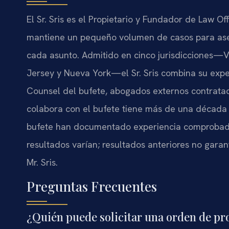
El Sr. Sris es el Propietario y Fundador de Law Of
mantiene un pequeño volumen de casos para ase
cada asunto. Admitido en cinco jurisdicciones—Vi
Jersey y Nueva York—el Sr. Sris combina su exper
Counsel del bufete, abogados externos contrata
colabora con el bufete tiene más de una década de
bufete han documentado experiencia comprobada 
resultados varían; resultados anteriores no garan
Mr. Sris.
Preguntas Frecuentes
¿Quién puede solicitar una orden de pr