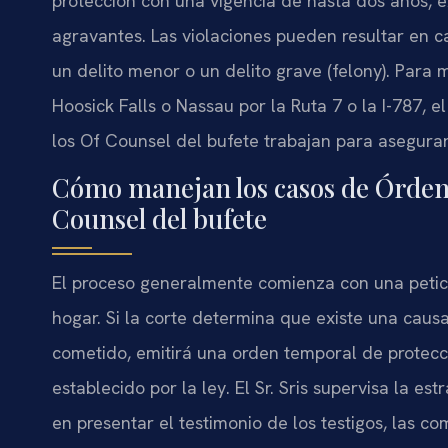
protección con una vigencia de hasta dos años, ex
agravantes. Las violaciones pueden resultar en 
un delito menor o un delito grave (felony). Para
Hoosick Falls o Nassau por la Ruta 7 o la I-787, el
los Of Counsel del bufete trabajan para asegura
Cómo manejan los casos de Órdenes
Counsel del bufete
El proceso generalmente comienza con una petici
hogar. Si la corte determina que existe una caus
cometido, emitirá una orden temporal de protecc
establecido por la ley. El Sr. Sris supervisa la e
en presentar el testimonio de los testigos, las