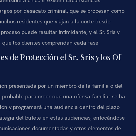
tensible a cinco si existen circunstancias
cargos por desacato criminal, que se procesan como
 muchos residentes que viajan a la corte desde
 proceso puede resultar intimidante, y el Sr. Sris y
r que los clientes comprendan cada fase.
 de Protección el Sr. Sris y los Of
ón presentada por un miembro de la familia o del
a probable para creer que una ofensa familiar se ha
ión y programará una audiencia dentro del plazo
strategia del bufete en estas audiencias, enfocándose
 comunicaciones documentadas y otros elementos de