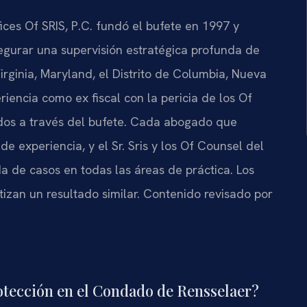
fices Of SRIS, P.C. fundó el bufete en 1997 y
gurar una supervisión estratégica profunda de
rginia, Maryland, el Distrito de Columbia, Nueva
iencia como ex fiscal con la pericia de los Of
dos a través del bufete. Cada abogado que
 experiencia, y el Sr. Sris y los Of Counsel del
de casos en todas las áreas de práctica. Los
tizan un resultado similar. Contenido revisado por
otección en el Condado de Rensselaer?