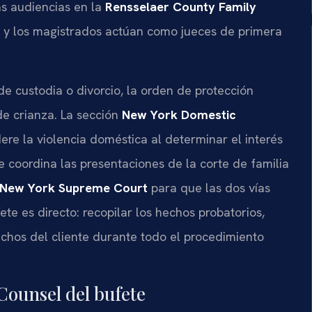
as audiencias en la
Rensselaer County Family
y, y los magistrados actúan como jueces de primera
e custodia o divorcio, la orden de protección
de crianza. La sección
New York Domestic
ere la violencia doméstica al determinar el interés
te coordina las presentaciones de la corte de familia
New York Supreme Court
para que las dos vías
ete es directo: recopilar los hechos probatorios,
chos del cliente durante todo el procedimiento
 Counsel del bufete