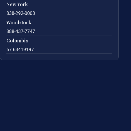
New York
838-292-0003
Woodstock
888-437-7747
Colombia
57 63419197