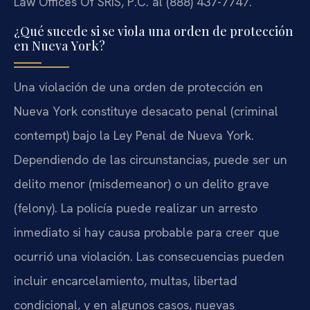
Law Offices Of SRIS, P.C. al (888) 437-7747.
¿Qué sucede si se viola una orden de protección
en Nueva York?
Una violación de una orden de protección en
Nueva York constituye desacato penal (criminal
contempt) bajo la Ley Penal de Nueva York.
Dependiendo de las circunstancias, puede ser un
delito menor (misdemeanor) o un delito grave
(felony). La policía puede realizar un arresto
inmediato si hay causa probable para creer que
ocurrió una violación. Las consecuencias pueden
incluir encarcelamiento, multas, libertad
condicional, y en algunos casos, nuevas