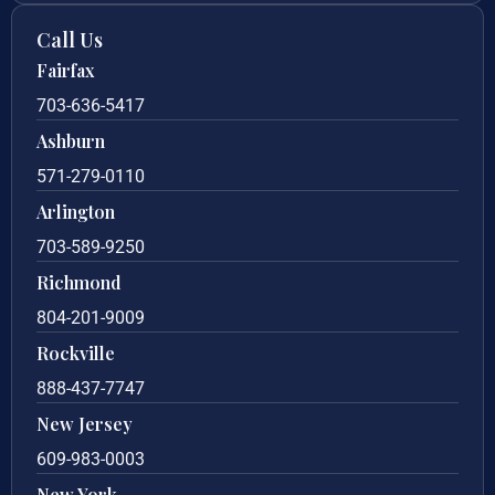
Call Us
Fairfax
703-636-5417
Ashburn
571-279-0110
Arlington
703-589-9250
Richmond
804-201-9009
Rockville
888-437-7747
New Jersey
609-983-0003
New York