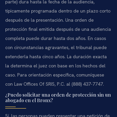
parte) dura hasta la fecha de la audiencia,
típicamente programada dentro de un plazo corto
después de la presentación. Una orden de
protección final emitida después de una audiencia
completa puede durar hasta dos años. En casos
con circunstancias agravantes, el tribunal puede
extenderla hasta cinco años. La duración exacta
la determina el juez con base en los hechos del
caso. Para orientación específica, comuníquese
con Law Offices Of SRIS, P.C. al (888) 437-7747.
¿Puedo solicitar una orden de protección sin un
abogado en el Bronx?
Sí, las personas pueden presentar una petición de