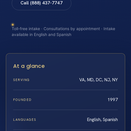
Call (888) 437-7747
Toll-free intake · Consultations by appointment · Intake
available in English and Spanish
At a glance
VA, MD, DC, NJ, NY
SERVING
1997
FOUNDED
English, Spanish
LANGUAGES