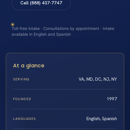
Call (888) 437-7747
Toll-free intake · Consultations by appointment · Intake
available in English and Spanish
At a glance
VA, MD, DC, NJ, NY
SERVING
1997
FOUNDED
English, Spanish
LANGUAGES