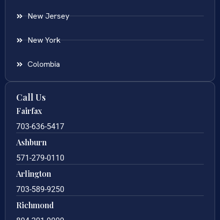
New Jersey
New York
Colombia
Call Us
Fairfax
703-636-5417
Ashburn
571-279-0110
Arlington
703-589-9250
Richmond