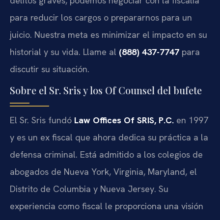
delitos graves, podemos negociar con la fiscalía
para reducir los cargos o prepararnos para un
juicio. Nuestra meta es minimizar el impacto en su
historial y su vida. Llame al
(888) 437-7747
para
discutir su situación.
Sobre el Sr. Sris y los Of Counsel del bufete
El Sr. Sris fundó
Law Offices Of SRIS, P.C.
en 1997
y es un ex fiscal que ahora dedica su práctica a la
defensa criminal. Está admitido a los colegios de
abogados de Nueva York, Virginia, Maryland, el
Distrito de Columbia y Nueva Jersey. Su
experiencia como fiscal le proporciona una visión