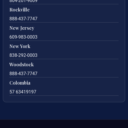
804-201-9009
Rockville
888-437-7747
New Jersey
609-983-0003
New York
838-292-0003
Woodstock
888-437-7747
Colombia
57 63419197