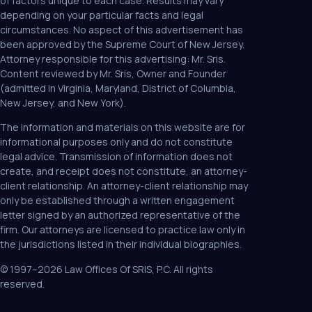
of factors unique to each case. Results may vary
depending on your particular facts and legal
circumstances. No aspect of this advertisement has
been approved by the Supreme Court of New Jersey.
Attorney responsible for this advertising: Mr. Sris.
Content reviewed by Mr. Sris, Owner and Founder
(admitted in Virginia, Maryland, District of Columbia,
New Jersey, and New York).
The information and materials on this website are for
informational purposes only and do not constitute
legal advice. Transmission of information does not
create, and receipt does not constitute, an attorney-
client relationship. An attorney-client relationship may
only be established through a written engagement
letter signed by an authorized representative of the
firm. Our attorneys are licensed to practice law only in
the jurisdictions listed in their individual biographies.
© 1997–2026 Law Offices Of SRIS, P.C. All rights
reserved.