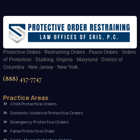
Protective Orders · Restraining Orders · Peace Orders · Orders
of Protection · Stalking. Virginia · Maryland · District of
Columbia · New Jersey · New York.
(888) 437-7747
Practice Areas
Child Protective Orders
Domestic Violence Protective Orders
Emergency Protective Orders
False Protective Order
Family Abuse Protective Orders