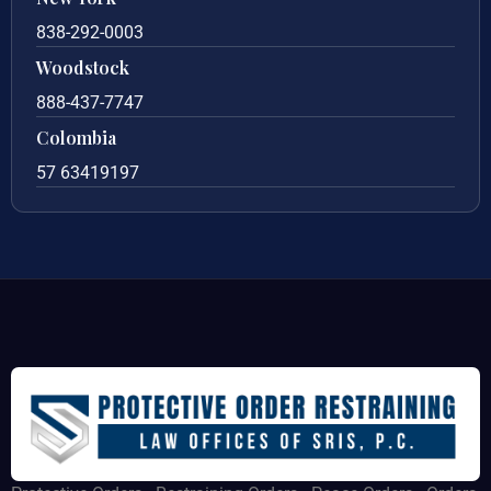
838-292-0003
Woodstock
888-437-7747
Colombia
57 63419197