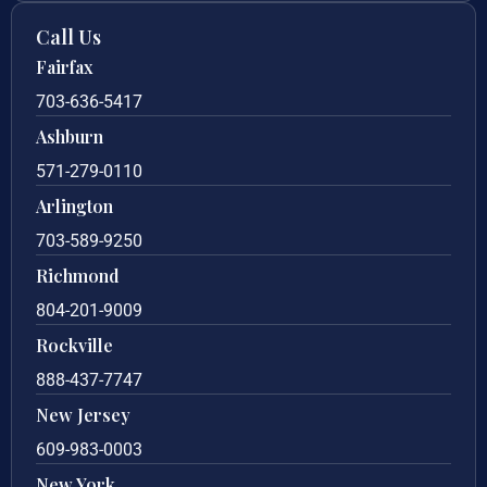
Call Us
Fairfax
703-636-5417
Ashburn
571-279-0110
Arlington
703-589-9250
Richmond
804-201-9009
Rockville
888-437-7747
New Jersey
609-983-0003
New York