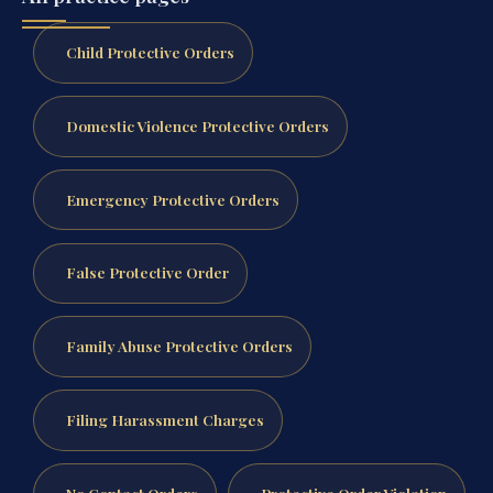
Child Protective Orders
Domestic Violence Protective Orders
Emergency Protective Orders
False Protective Order
Family Abuse Protective Orders
Filing Harassment Charges
No Contact Orders
Protective Order Violation