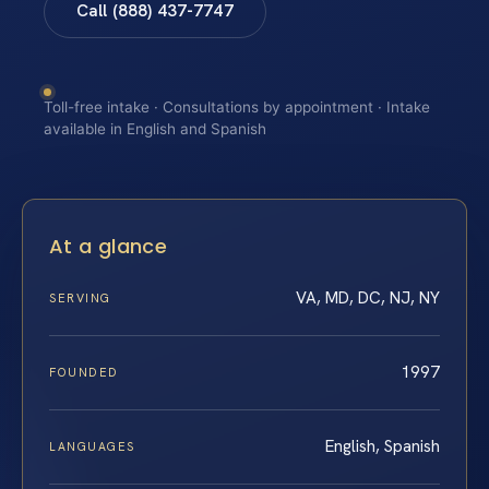
Call (888) 437-7747
Toll-free intake · Consultations by appointment · Intake
available in English and Spanish
At a glance
VA, MD, DC, NJ, NY
SERVING
1997
FOUNDED
English, Spanish
LANGUAGES