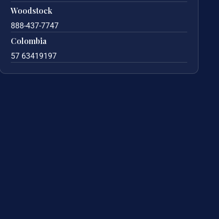
Woodstock
888-437-7747
Colombia
57 63419197