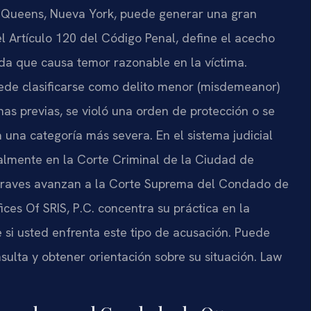
 Queens, Nueva York, puede generar una gran
l Artículo 120 del Código Penal, define el acecho
ida que causa temor razonable en la víctima.
ede clasificarse como delito menor (misdemeanor)
nas previas, se violó una orden de protección o se
a una categoría más severa. En el sistema judicial
ialmente en la Corte Criminal de la Ciudad de
 graves avanzan a la Corte Suprema del Condado de
es Of SRIS, P.C. concentra su práctica en la
e si usted enfrenta este tipo de acusación. Puede
ulta y obtener orientación sobre su situación. Law