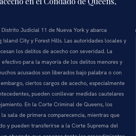
 acecho en el Condado de Queens,
istrito Judicial 11 de Nueva York y abarca
Island City y Forest Hills. Las autoridades locales y
rocesan los delitos de acecho con severidad. La
 efectivo para la mayoría de los delitos menores y
e muchos acusados son liberados bajo palabra o con
n embargo, ciertos cargos de acecho, especialmente
antecedentes, pueden conllevar medidas cautelares
jamiento. En la Corte Criminal de Queens, los
 la sala de primera comparecencia, mientras que
ado y pueden transferirse a la Corte Suprema del