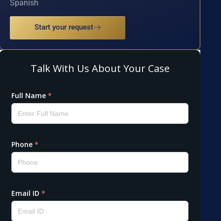
Spanish
Start your request