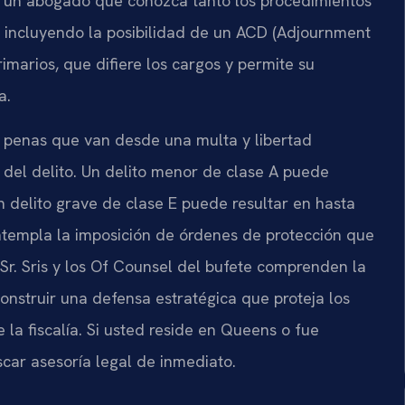
un abogado que conozca tanto los procedimientos
, incluyendo la posibilidad de un ACD (Adjournment
imarios, que difiere los cargos y permite su
a.
 penas que van desde una multa y libertad
n del delito. Un delito menor de clase A puede
n delito grave de clase E puede resultar en hasta
ontempla la imposición de órdenes de protección que
l Sr. Sris y los Of Counsel del bufete comprenden la
nstruir una defensa estratégica que proteja los
la fiscalía. Si usted reside en Queens o fue
ar asesoría legal de inmediato.