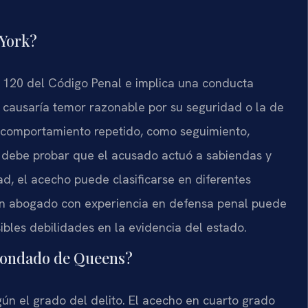
 York?
o 120 del Código Penal e implica una conducta
e causaría temor razonable por su seguridad o la de
e comportamiento repetido, como seguimiento,
a debe probar que el acusado actuó a sabiendas y
ad, el acecho puede clasificarse en diferentes
 Un abogado con experiencia en defensa penal puede
sibles debilidades en la evidencia del estado.
 Condado de Queens?
ún el grado del delito. El acecho en cuarto grado