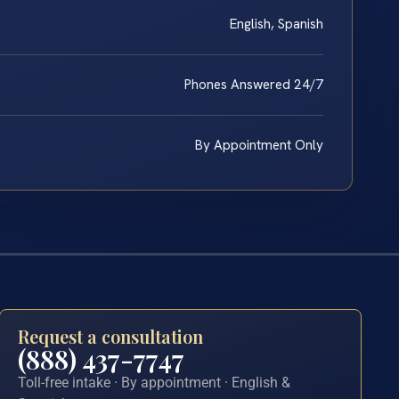
English, Spanish
Phones Answered 24/7
By Appointment Only
Request a consultation
(888) 437-7747
Toll-free intake · By appointment · English &