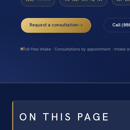
Request a consultation
Call (88
Toll-free intake · Consultations by appointment · Intake a
ON THIS PAGE