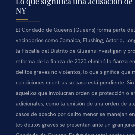
Lo que significa una acusación de
NY
El Condado de Queens (Queens) forma parte del D
vecindarios como Jamaica, Flushing, Astoria, Long 
la Fiscalía del Distrito de Queens investigan y p
reforma de la fianza de 2020 eliminó la fianza en
delitos graves no violentos, lo que significa qu
condiciones mientras su caso está pendiente. Si
aquellos que involucran orden de protección o 
adicionales, como la emisión de una orden de ale
casos de acecho por delito menor se manejan en
los delitos graves se presentan ante un gran jur