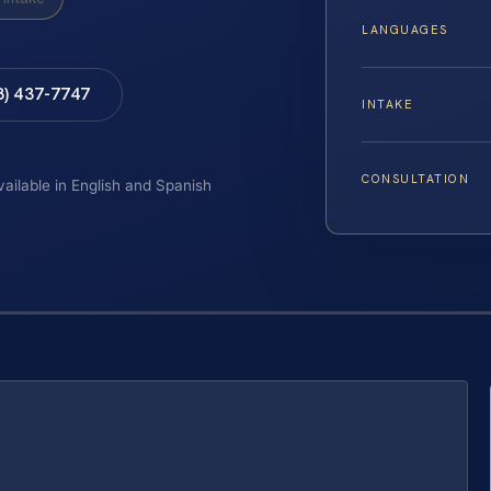
LANGUAGES
8) 437-7747
INTAKE
CONSULTATION
vailable in English and Spanish