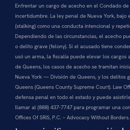
Enfrentar un cargo de acecho en el Condado de
incertidumbre. La ley penal de Nueva York, bajo e
(stalking) como una conducta intencional y repet
Dependiendo de las circunstancias, el acecho pu
o delito grave (felony). Si el acusado tiene conde
usó un arma, la fiscalía puede elevar los cargos 
de Queens, los casos de acecho se tramitan inic
Nueva York — División de Queens, y los delitos
Queens (Queens County Supreme Court). Law Offic
defensa penal en todo el estado y puede asistirl
llamar al (888) 437-7747 para programar una cons
Offices Of SRIS, P.C. – Advocacy Without Borders.