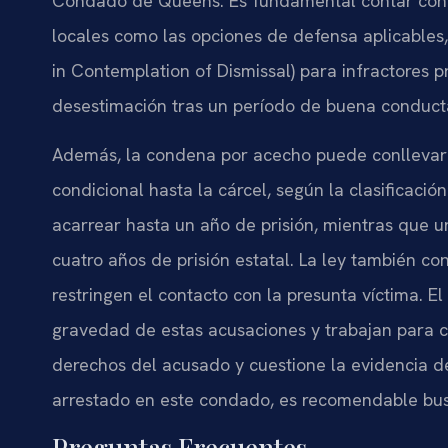
Condado de Queens. Es fundamental contar con 
locales como las opciones de defensa aplicables
in Contemplation of Dismissal) para infractores pr
desestimación tras un período de buena conduct
Además, la condena por acecho puede conllevar
condicional hasta la cárcel, según la clasificació
acarrear hasta un año de prisión, mientras que u
cuatro años de prisión estatal. La ley también c
restringen el contacto con la presunta víctima. E
gravedad de estas acusaciones y trabajan para co
derechos del acusado y cuestione la evidencia de 
arrestado en este condado, es recomendable busc
Preguntas Frecuentes