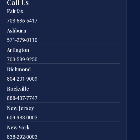
Call Us
Fairfax
703-636-5417
Ashburn
571-279-0110
Arlington
703-589-9250
Richmond
804-201-9009
Rockville
888-437-7747
New Jersey
609-983-0003
New York
838-292-0003