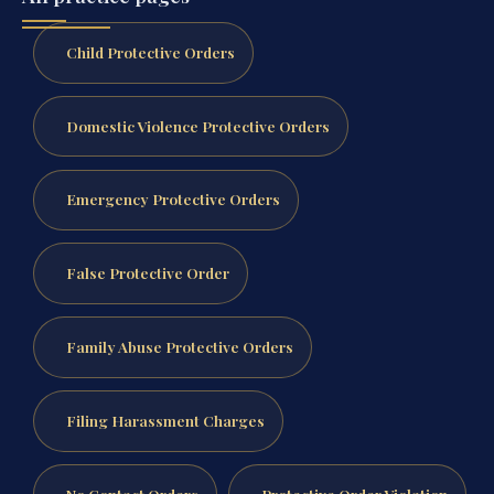
Child Protective Orders
Domestic Violence Protective Orders
Emergency Protective Orders
False Protective Order
Family Abuse Protective Orders
Filing Harassment Charges
No Contact Orders
Protective Order Violation