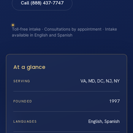
Call (888) 437-7747
Toll-free intake · Consultations by appointment · Intake
available in English and Spanish
At a glance
VA, MD, DC, NJ, NY
SERVING
1997
FOUNDED
English, Spanish
LANGUAGES