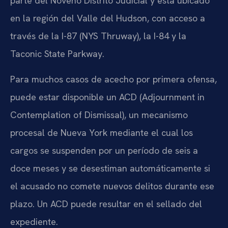
parte del Noveno Distrito Judicial y está ubicado
en la región del Valle del Hudson, con acceso a
través de la I-87 (NYS Thruway), la I-84 y la
Taconic State Parkway.
Para muchos casos de acecho por primera ofensa,
puede estar disponible un ACD (Adjournment in
Contemplation of Dismissal), un mecanismo
procesal de Nueva York mediante el cual los
cargos se suspenden por un período de seis a
doce meses y se desestiman automáticamente si
el acusado no comete nuevos delitos durante ese
plazo. Un ACD puede resultar en el sellado del
expediente.