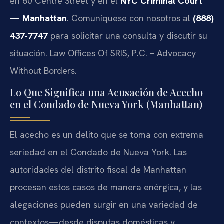
en 60 Centre Street y en el
NYC Criminal Court
— Manhattan
. Comuníquese con nosotros al
(888)
437-7747
para solicitar una consulta y discutir su
situación. Law Offices Of SRIS, P.C. – Advocacy
Without Borders.
Lo Que Significa una Acusación de Acecho
en el Condado de Nueva York (Manhattan)
El acecho es un delito que se toma con extrema
seriedad en el Condado de Nueva York. Las
autoridades del distrito fiscal de Manhattan
procesan estos casos de manera enérgica, y las
alegaciones pueden surgir en una variedad de
contextos—desde disputas domésticas y