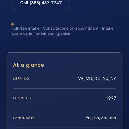
Call (888) 437-7747
Toll-free intake · Consultations by appointment · Intake
available in English and Spanish
At a glance
VA, MD, DC, NJ, NY
SERVING
1997
FOUNDED
English, Spanish
LANGUAGES