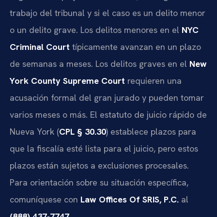
trabajo del tribunal y si el caso es un delito menor
o un delito grave. Los delitos menores en el
NYC
Criminal Court
típicamente avanzan en un plazo
de semanas a meses. Los delitos graves en el
New
York County Supreme Court
requieren una
acusación formal del gran jurado y pueden tomar
varios meses o más. El estatuto de juicio rápido de
Nueva York (
CPL § 30.30
) establece plazos para
que la fiscalía esté lista para el juicio, pero estos
plazos están sujetos a exclusiones procesales.
Para orientación sobre su situación específica,
comuníquese con
Law Offices Of SRIS, P.C.
al
(888) 437-7747
.