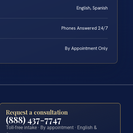
English, Spanish
Phones Answered 24/7
By Appointment Only
Request a consultation
(888) 437-7747
Toll-free intake · By appointment · English &