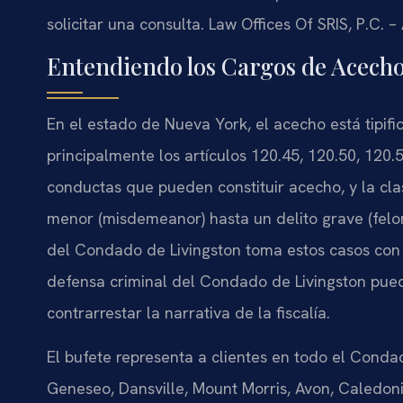
solicitar una consulta. Law Offices Of SRIS, P.C.
Entendiendo los Cargos de Acech
En el estado de Nueva York, el acecho está tipif
principalmente los artículos 120.45, 120.50, 120.
conductas que pueden constituir acecho, y la clas
menor (misdemeanor) hasta un delito grave (felon
del Condado de Livingston toma estos casos con
defensa criminal del Condado de Livingston pued
contrarrestar la narrativa de la fiscalía.
El bufete representa a clientes en todo el Cond
Geneseo, Dansville, Mount Morris, Avon, Caledonia