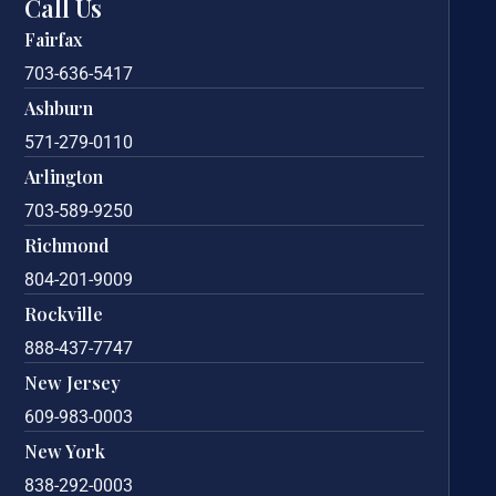
Call Us
Fairfax
703-636-5417
Ashburn
571-279-0110
Arlington
703-589-9250
Richmond
804-201-9009
Rockville
888-437-7747
New Jersey
609-983-0003
New York
838-292-0003