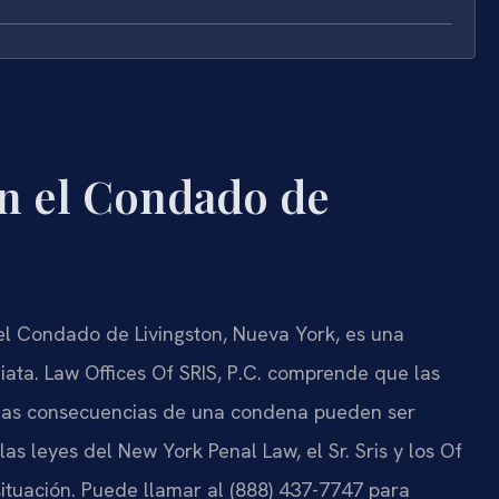
n el Condado de
el Condado de Livingston, Nueva York, es una
iata. Law Offices Of SRIS, P.C. comprende que las
 las consecuencias de una condena pueden ser
as leyes del New York Penal Law, el Sr. Sris y los Of
situación. Puede llamar al (888) 437-7747 para