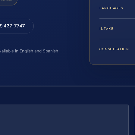
LANGUAGES
8) 437-7747
INTAKE
CONSULTATION
vailable in English and Spanish