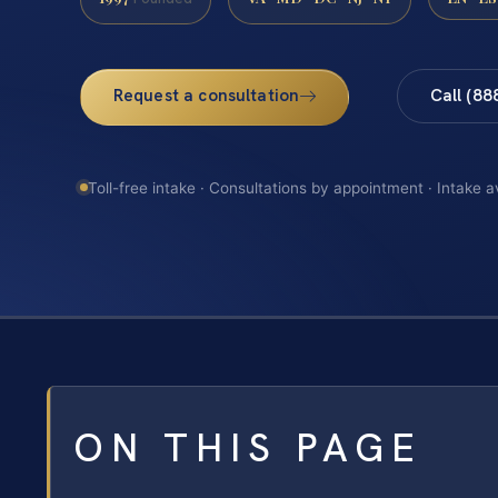
Request a consultation
Call (88
Toll-free intake · Consultations by appointment · Intake a
ON THIS PAGE