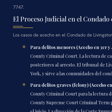
7747.
El Proceso Judicial en el Condado
Los casos de acecho en el Condado de Livingston
Para delitos menores (Acecho en 3er y 
County Criminal Court. La lectura de c
posteriores al arresto. El tribunal de 
York, y sirve a las comunidades del con
Para delitos graves (felony) (Acecho en
County Criminal Court para la lectura d
County Supreme Court Criminal Term par
el juicio. La dirección de la Corte Sup