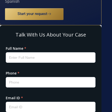
Spanish
Start your request