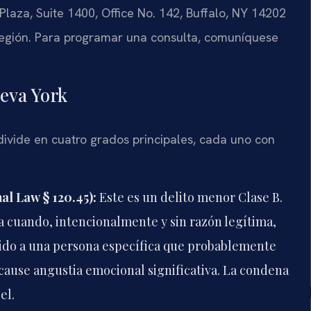
aza, Suite 1400, Office No. 142, Buffalo, NY 14202
 región. Para programar una consulta, comuníquese
ueva York
ivide en cuatro grados principales, cada uno con
l Law § 120.45):
Este es un delito menor Clase B.
a cuando, intencionalmente y sin razón legítima,
gido a una persona específica que probablemente
cause angustia emocional significativa. La condena
el.