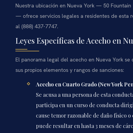
Nuestra ubicación en Nueva York — 50 Fountain Pl
— ofrece servicios legales a residentes de esta
al (888) 437-7747.
Leyes Específicas de Acecho en N
El panorama legal del acecho en Nueva York se d
sus propios elementos y rangos de sanciones:
Acecho en Cuarto Grado (New York Pena
Se acusa a una persona de esta conduct
participa en un curso de conducta diri
cause temor razonable de daño físico o 
puede resultar en hasta 3 meses de cárc