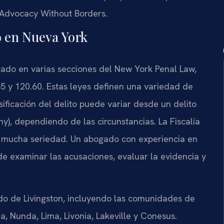
 – Advocacy Without Borders.
o en Nueva York
icado en varias secciones del New York Penal Law,
55 y 120.60. Estas leyes definen una variedad de
ificación del delito puede variar desde un delito
y), dependiendo de las circunstancias. La Fiscalía
 mucha seriedad. Un abogado con experiencia en
e examinar las acusaciones, evaluar la evidencia y
ado de Livingston, incluyendo las comunidades de
, Nunda, Lima, Livonia, Lakeville y Conesus.