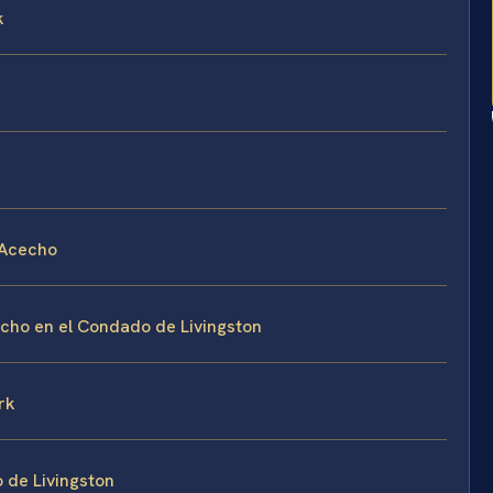
k
 Acecho
cho en el Condado de Livingston
rk
o de Livingston