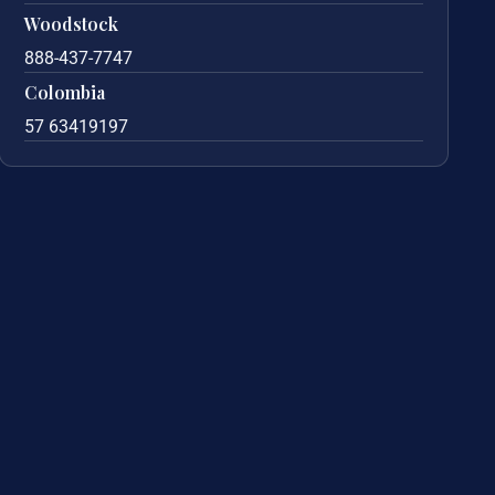
Woodstock
888-437-7747
Colombia
57 63419197