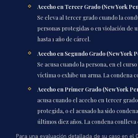
Acecho en Tercer Grado (New York Pena
Se eleva al tercer grado cuando la cond
personas protegidas o en violación de 
hasta 1 año de cárcel.
Acecho en Segundo Grado (New York Pe
Se acusa cuando la persona, en el curso 
víctima o exhibe un arma. La condena con
Acecho en Primer Grado (New York Pen
acusa cuando el acecho en tercer grad
protegida, o el acusado ha sido conden
últimos diez años. La condena conlleva d
Para una evaluación detallada de su caso en el C