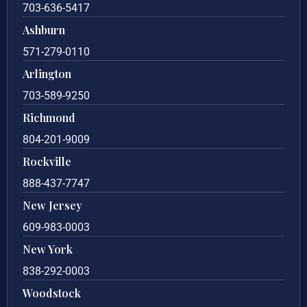
703-636-5417
Ashburn
571-279-0110
Arlington
703-589-9250
Richmond
804-201-9009
Rockville
888-437-7747
New Jersey
609-983-0003
New York
838-292-0003
Woodstock