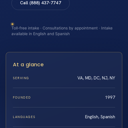
Call (888) 437-7747
Toll-free intake · Consultations by appointment · Intake
available in English and Spanish
At a glance
VA, MD, DC, NJ, NY
SERVING
1997
FOUNDED
English, Spanish
LANGUAGES