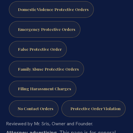
Domestic Violence Protective Orders
Emergency Protective Orders
False Protective Order
Family Abuse Protective Orders
Filing Harassment Charges
No Contact Orders
Protective Order Violation
Reviewed by Mr. Sris, Owner and Founder.
Attorney advertising.
This page is for general