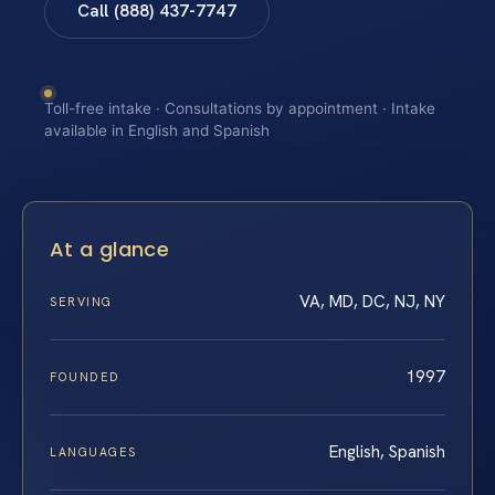
Call (888) 437-7747
Toll-free intake · Consultations by appointment · Intake
available in English and Spanish
At a glance
VA, MD, DC, NJ, NY
SERVING
1997
FOUNDED
English, Spanish
LANGUAGES