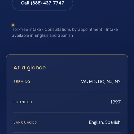
Call (888) 437-7747
Toll-free intake · Consultations by appointment · Intake
available in English and Spanish
At a glance
VA, MD, DC, NJ, NY
SERVING
1997
FOUNDED
English, Spanish
LANGUAGES